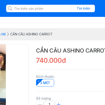
Tìm kiếm
 Hồ
CẦN CÂU ASHINO CARROT
CẦN CÂU ASHINO CARRO
740.000đ
Kích thước
:
3 MÉT
Số lượng