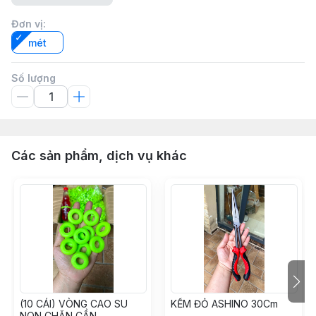
Đơn vị
:
mét
Số lượng
Các sản phẩm, dịch vụ khác
(10 CÁI) VÒNG CAO SU
KỀM ĐỎ ASHINO 30Cm
NON CHẶN CẦN