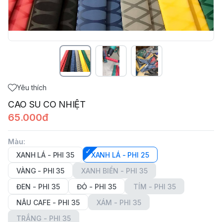
Yêu thích
CAO SU CO NHIỆT
65.000đ
Màu
:
XANH LÁ - PHI 35
XANH LÁ - PHI 25
VÀNG - PHI 35
XANH BIỂN - PHI 35
ĐEN - PHI 35
ĐỎ - PHI 35
TÍM - PHI 35
NÂU CAFE - PHI 35
XÁM - PHI 35
TRẮNG - PHI 35