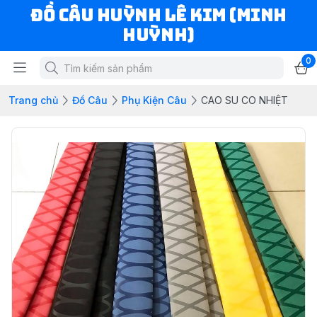
ĐỒ CÂU HUỲNH LÊ KIM (MINH
HUỲNH)
0
Trang chủ
Đồ Câu
Phụ Kiện Câu
CAO SU CO NHIỆT