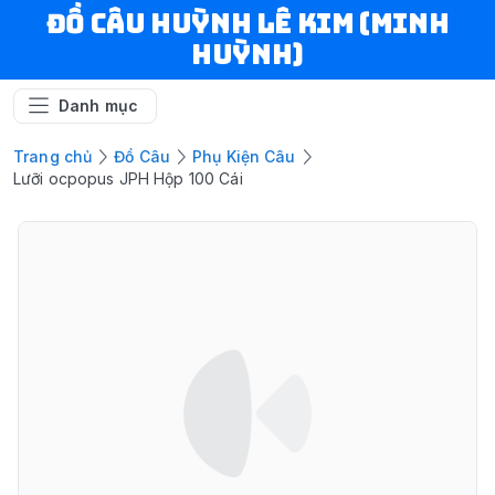
ĐỒ CÂU HUỲNH LÊ KIM (MINH
HUỲNH)
Danh mục
Trang chủ
Đồ Câu
Phụ Kiện Câu
Lưỡi ocpopus JPH Hộp 100 Cái