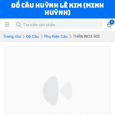
ĐỒ CÂU HUỲNH LÊ KIM (MINH
HUỲNH)
0
Trang chủ
Đồ Câu
Phụ Kiện Câu
THÂN INOX RỜI