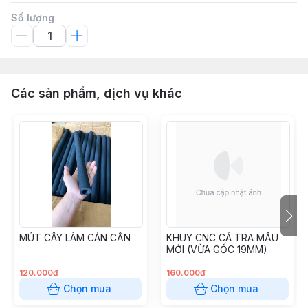
Số lượng
Các sản phẩm, dịch vụ khác
MÚT CÂY LÀM CÁN CẦN
KHUY CNC CÁ TRA MẪU
MỚI (VỪA GỐC 19MM)
120.000đ
160.000đ
Chọn mua
Chọn mua