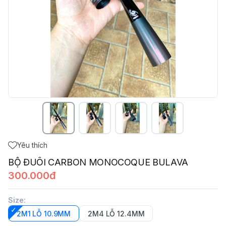
Yêu thích
BỘ ĐUÔI CARBON MONOCOQUE BULAVA
300.000đ
Size
:
2M1 LỖ 10.9MM
2M4 LỖ 12.4MM