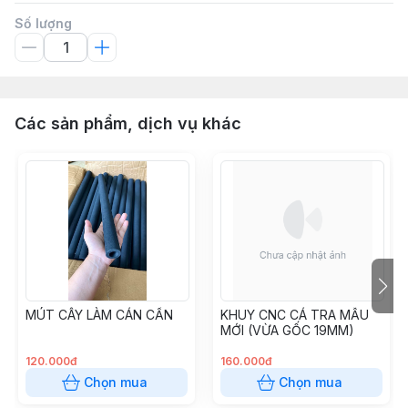
Số lượng
Các sản phẩm, dịch vụ khác
MÚT CÂY LÀM CÁN CẦN
KHUY CNC CÁ TRA MẪU
MỚI (VỪA GỐC 19MM)
120.000đ
160.000đ
Chọn mua
Chọn mua