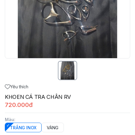
Yêu thích
KHOEN CÁ TRA CHÂN RV
720.000đ
Màu
:
TRẮNG INOX
VÀNG