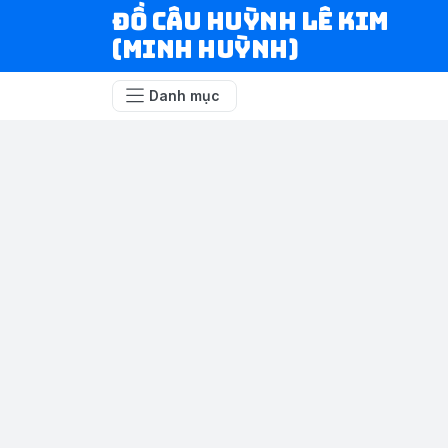
ĐỒ CÂU HUỲNH LÊ KIM
(MINH HUỲNH)
Danh mục